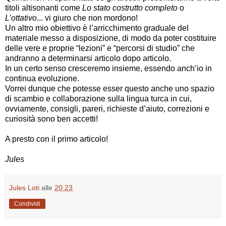
titoli altisonanti come
Lo stato costrutto completo
o
L’ottativo
... vi giuro che non mordono!
Un altro mio obiettivo è l’arricchimento graduale del
materiale messo a disposizione, di modo da poter costituire
delle vere e proprie “lezioni” e “percorsi di studio” che
andranno a determinarsi articolo dopo articolo.
In un certo senso cresceremo insieme, essendo anch’io in
continua evoluzione.
Vorrei dunque che potesse esser questo anche uno spazio
di scambio e collaborazione sulla lingua turca in cui,
ovviamente, consigli, pareri, richieste d’aiuto, correzioni e
curiosità sono ben accetti!
A presto con il primo articolo!
Jules
Jules Loti
alle
20:23
Condividi